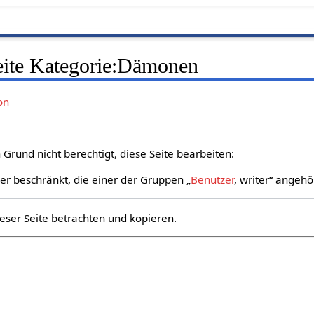
Seite Kategorie:Dämonen
on
Grund nicht berechtigt, diese Seite bearbeiten:
zer beschränkt, die einer der Gruppen „
Benutzer
, writer“ angehö
eser Seite betrachten und kopieren.