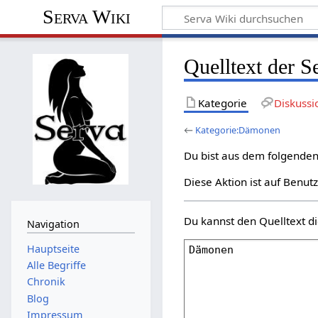
Serva Wiki
Quelltext der 
Kategorie
Diskussi
←
Kategorie:Dämonen
Du bist aus dem folgenden 
Diese Aktion ist auf Benut
Du kannst den Quelltext di
Navigation
Hauptseite
Alle Begriffe
Chronik
Blog
Impressum