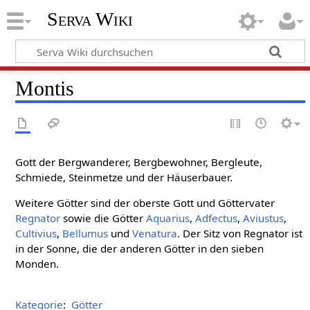
Serva Wiki
Montis
Gott der Bergwanderer, Bergbewohner, Bergleute,
Schmiede, Steinmetze und der Häuserbauer.
Weitere Götter sind der oberste Gott und Göttervater
Regnator
sowie die Götter
Aquarius
,
Adfectus
,
Aviustus
,
Cultivius
,
Bellumus
und
Venatura
. Der Sitz von Regnator ist
in der Sonne, die der anderen Götter in den sieben
Monden.
Kategorie
:
Götter