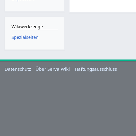
Wikiwerkzeuge
Spezialseiten
Datenschutz
Über Serva Wiki
Haftungsausschluss