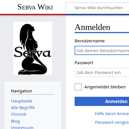
Serva Wiki
Anmelden
Benutzername
Passwort
Angemeldet bleiben
Navigation
Hauptseite
Anmelden
Alle Begriffe
Hilfe beim Anme
Chronik
Blog
Passwort verges
Impressum