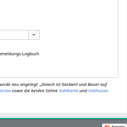
Optionen umschalten
meldungs-Logbuch
 wurde neu angelegt: „Dinesh ist Gastwirt und Bauer auf
Zarina
sowie die beiden Söhne
Siddharta
und
Sinthusan
.