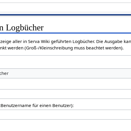
en Logbücher
Anzeige aller in Serva Wiki geführten Logbücher. Die Ausgabe k
ränkt werden (Groß-/Kleinschreibung muss beachtet werden).
cher
er:Benutzername für einen Benutzer):