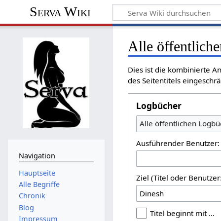
Serva Wiki
Alle öffentlich
Dies ist die kombinierte 
des Seitentitels eingesch
Logbücher
Alle öffentlichen Logbü
Ausführender Benutzer:
Navigation
Hauptseite
Ziel (Titel oder Benutz
Alle Begriffe
Chronik
Blog
Titel beginnt mit …
Impressum