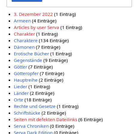
3. Dezember 2022
‏‎ (1 Eintrag)
Armeen
‏‎ (4 Einträge)
Articles by user Serva
‏‎ (1 Eintrag)
Charakter
‏‎ (1 Eintrag)
Charaktere
‏‎ (134 Einträge)
Dämonen
‏‎ (7 Einträge)
Erotische Bücher
‏‎ (1 Eintrag)
Gegenstände
‏‎ (9 Einträge)
Götter
‏‎ (7 Einträge)
Götteropfer
‏‎ (7 Einträge)
Hauptreihe
‏‎ (2 Einträge)
Lieder
‏‎ (1 Eintrag)
Länder
‏‎ (2 Einträge)
Orte
‏‎ (18 Einträge)
Rechte und Gesetze
‏‎ (1 Eintrag)
Schriftstücke
‏‎ (2 Einträge)
Seiten mit defekten Dateilinks
‏‎ (6 Einträge)
Serva Chroniken
‏‎ (0 Einträge)
Serva Dark Edition
‏‎ (0 Einträge)